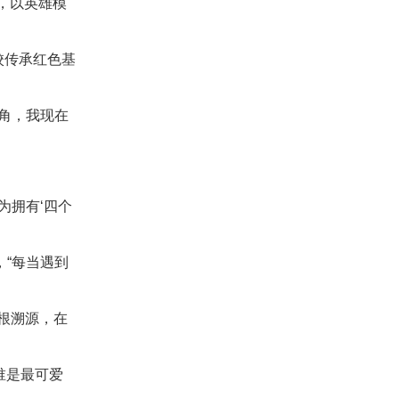
史，以英雄模
校传承红色基
角，我现在
为拥有‘四个
“每当遇到
根溯源，在
谁是最可爱