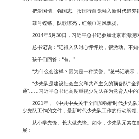
把爱国情、强国志、报国行自觉融入新时代追梦征
鼓号铿锵、队歌嘹亮，红领巾迎风飘扬。
2014年5月30日，习近平总书记参加北京市
总书记说：“记得入队时心怦怦跳，很激动。不知
孩子们回答：“有。”
“为什么会这样？因为是一种荣誉。”总书记表示
“少先队是建设社会主义和共产主义的预备队”“
通”……习近平总书记高度重视少先队在为党育人中
2021年，《中共中央关于全面加强新时代少先
少先队工作的文件，是新时代少先队工作的行动纲领
从小学先锋、长大做先锋。如今，少先队元素在
展：