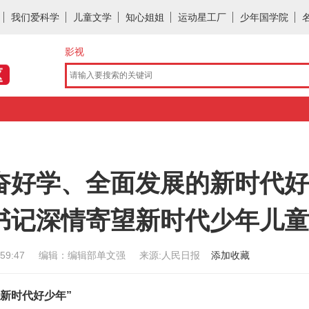
我们爱科学
儿童文学
知心姐姐
运动星工厂
少年国学院
影视
奋好学、全面发展的新时代
书记深情寄望新时代少年儿童
:59:47
编辑：编辑部单文强
来源:人民日报
添加收藏
新时代好少年”