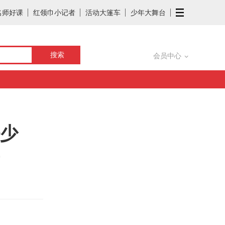
名师好课
红领巾小记者
活动大篷车
少年大舞台
会员中心
好少