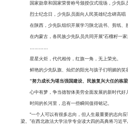
国家勋章和国家荣誉称号颁授仪式现场，少先队
烈士纪念日，少先队员面向人民英雄纪念碑高唱
在陕西，少先队组织开展学习陕北说书、剪纸、
在内蒙古，各民族少先队员共同开展“石榴籽一家
…………
星星火炬，代代相传，红旗一角，无上荣光。
鲜艳的少先队旗、灿烂的阳光与孩子们明媚的笑
“努力成长为堪当强国建设、民族复兴大任的栋梁
心中有梦，争当德智体美劳全面发展的新时代好
时间的长河里，总有一些瞬间值得铭记。
“一个人可以有很多志向，但人生最重要的志向
梁。”在西北政法大学法学专业读大四的高典将习近