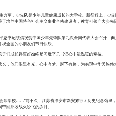
来生力军，少先队是少年儿童健康成长的大学校。新征程上，少先
眼于培养中国特色社会主义事业合格建设者，教育引领广大少先
习近平总书记致信祝贺中国少年先锋队第九次全国代表大会召开，
并祝全国的小朋友们节日快乐。
孩子们成长得更好始终是习近平总书记心中最温暖的牵挂。
成长，他们眼里有光、心中有梦、脚下有路，为实现中华民族伟
。
会即学校……”前不久，江苏省淮安市新安旅行团历史纪念馆里
间带回那段战火纷飞的岁月。