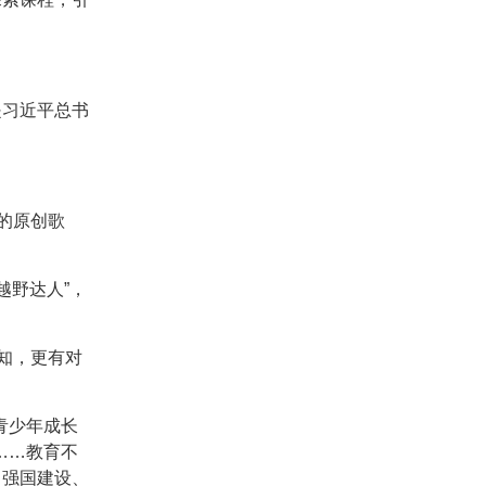
是习近平总书
的原创歌
越野达人”，
知，更有对
青少年成长
……教育不
当强国建设、