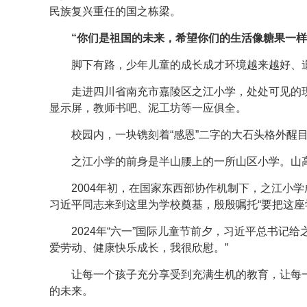
民族复兴重任的国之栋梁。
“你们是祖国的未来，希望你们的生活像糖果一样
脚下有路，少年儿童的成长成才环境越来越好、
走进四川省南充市嘉陵区之江小学，处处可见的
显示屏，教师书吧、泥工坊等一应俱全。
校园内，一块镌刻着“感恩”二字的大石头格外醒
之江小学的前身是半山腰上的一所山区小学。山
2004年初，在国家东西部协作机制下，之江小
习近平同志来到这里为学校奠基，殷殷嘱托“要把这座
2024年“六一”国际儿童节前夕，习近平总书记
爱劳动、健康快乐成长，我很欣慰。”
让每一个孩子充分享受到充满生机的教育，让每
的未来。