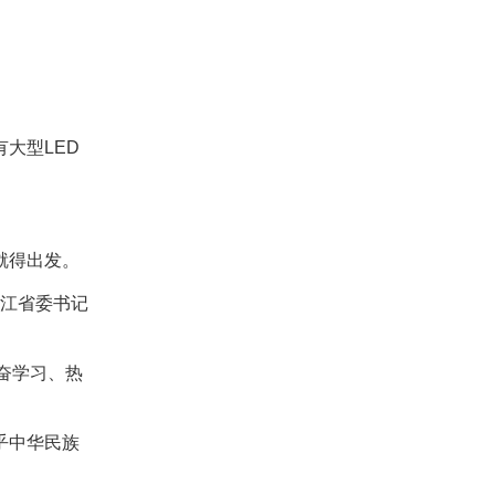
大型LED
就得出发。
浙江省委书记
勤奋学习、热
乎中华民族