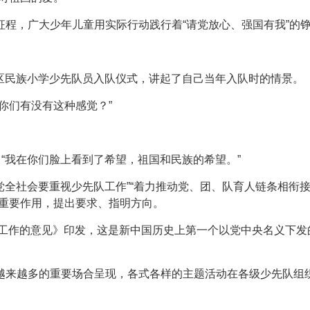
程，广大少年儿童用实际行动践行着“请党放心、强国有我”的
海淀区民族小学少先队员入队仪式，讲起了自己当年入队时的情景。
你们有没有这种感觉？”
，“我在你们脸上看到了希望，祖国和民族的希望。”
全党全社会要重视少先队工作”“着力推动党、团、队育人链条相衔
的重要作用，提出要求、指明方向。
队工作的意见》印发，这是新中国历史上第一个以党中央名义下发
。
越来越多的重要场合呈现，各式各样的主题活动在各级少先队组